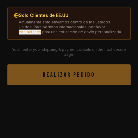
Solo Clientes de EE.UU.
Actualmente solo enviamos dentro de los Estados
Unidos. Para pedidos internacionales, por favor
contáctanos
para una cotización de envío personalizada.
You'll enter your shipping & payment details on the next secure
page.
Realizar Pedido